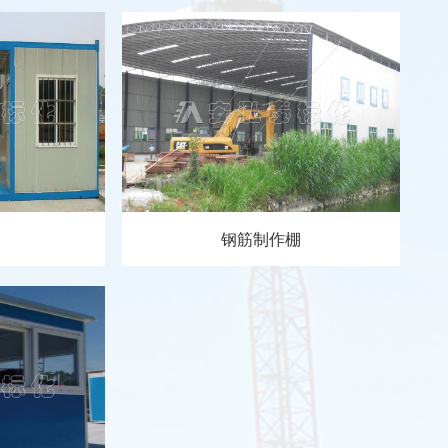
150125
钢筋制作棚