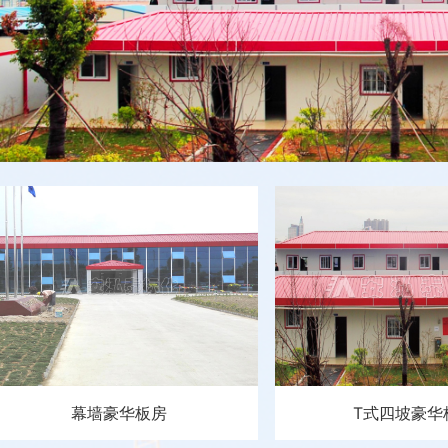
幕墙豪华板房
T式四坡豪华