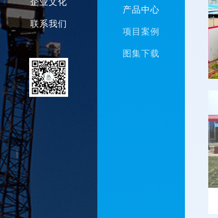
企业文化
产品中心
联系我们
项目案例
图集下载
企业简介
总经理致辞
发展历程
公司新闻
企业文化
社会招聘
业务创新
办公环境
行业资讯
组织架构
校园招聘
技术创新
市场布局
技术资讯
员工活动
联系我们