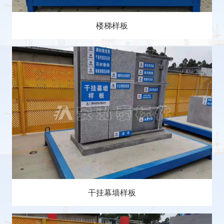
楼梯样板
干挂幕墙样板