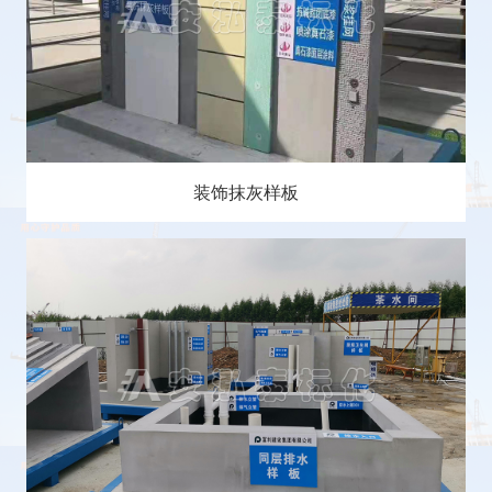
装饰抹灰样板