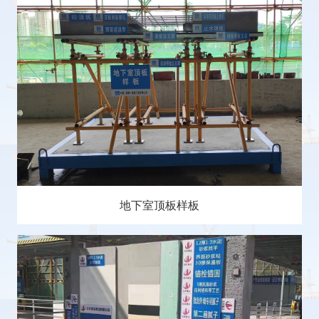
地下室顶板样板