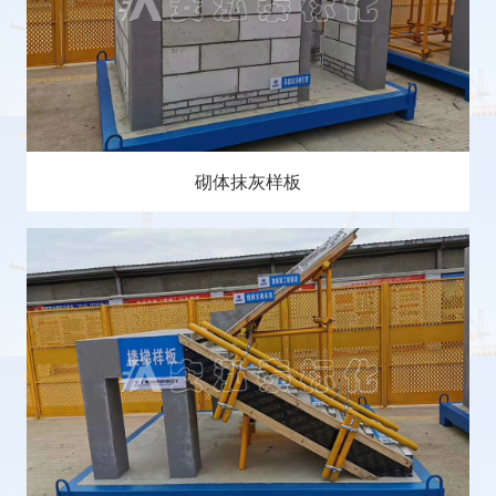
砌体抹灰样板