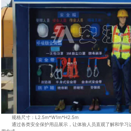
规格尺寸：L2.5m*W1m*H2.5m
通过各类安全保护用品展示，让体验人员直观了解和学习