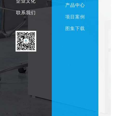
企业文化
产品中心
联系我们
项目案例
图集下载
企业简介
总经理致辞
发展历程
公司新闻
企业文化
社会招聘
业务创新
办公环境
行业资讯
组织架构
校园招聘
技术创新
市场布局
技术资讯
员工活动
联系我们