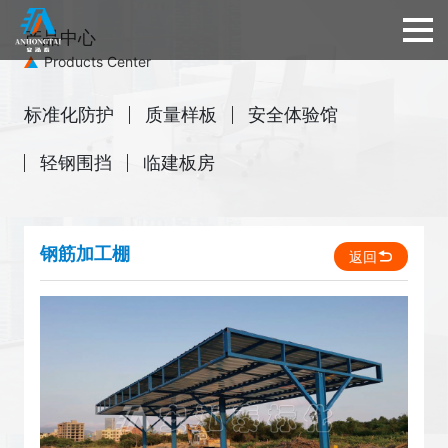
产品中心
Products Center
标准化防护
质量样板
安全体验馆
轻钢围挡
临建板房
钢筋加工棚
返回